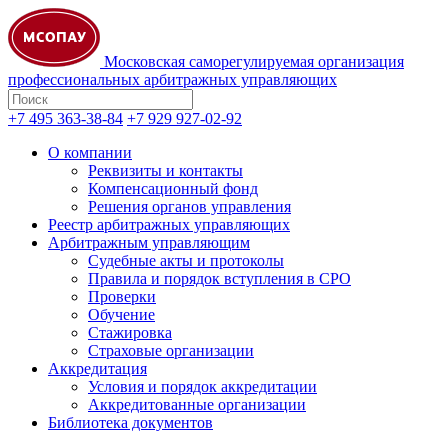
Московская саморегулируемая организация
профессиональных арбитражных управляющих
+7 495 363-38-84
+7 929 927-02-92
О компании
Реквизиты и контакты
Компенсационный фонд
Решения органов управления
Реестр арбитражных управляющих
Арбитражным управляющим
Судебные акты и протоколы
Правила и порядок вступления в СРО
Проверки
Обучение
Стажировка
Страховые организации
Аккредитация
Условия и порядок аккредитации
Аккредитованные организации
Библиотека документов