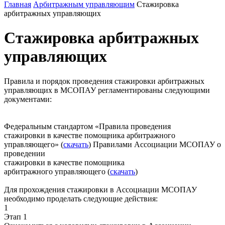
Главная
Арбитражным управляющим
Стажировка
арбитражных управляющих
Стажировка арбитражных
управляющих
Правила и порядок проведения стажировки арбитражных
управляющих в МСОПАУ регламентированы следующими
документами:
Федеральным стандартом «Правила проведения
стажировки в качестве помощника арбитражного
управляющего» (
скачать
)
Правилами Ассоциации МСОПАУ о
проведении
стажировки в качестве помощника
арбитражного управляющего (
скачать
)
Для прохождения стажировки в Ассоциации МСОПАУ
необходимо проделать следующие действия:
1
Этап 1