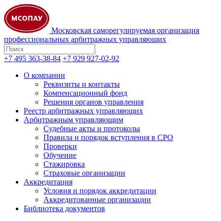
Московская саморегулируемая организация
профессиональных арбитражных управляющих
+7 495 363-38-84
+7 929 927-02-92
О компании
Реквизиты и контакты
Компенсационный фонд
Решения органов управления
Реестр арбитражных управляющих
Арбитражным управляющим
Судебные акты и протоколы
Правила и порядок вступления в СРО
Проверки
Обучение
Стажировка
Страховые организации
Аккредитация
Условия и порядок аккредитации
Аккредитованные организации
Библиотека документов