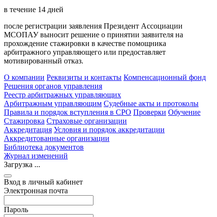
в течение 14 дней
после регистрации заявления Президент Ассоциации
МСОПАУ выносит решение о принятии заявителя на
прохождение стажировки в качестве помощника
арбитражного управляющего или предоставляет
мотивированный отказ.
О компании
Реквизиты и контакты
Компенсационный фонд
Решения органов управления
Реестр арбитражных управляющих
Арбитражным управляющим
Судебные акты и протоколы
Правила и порядок вступления в СРО
Проверки
Обучение
Стажировка
Страховые организации
Аккредитация
Условия и порядок аккредитации
Аккредитованные организации
Библиотека документов
Журнал изменений
Загрузка ...
Вход в личный кабинет
Электронная почта
Пароль