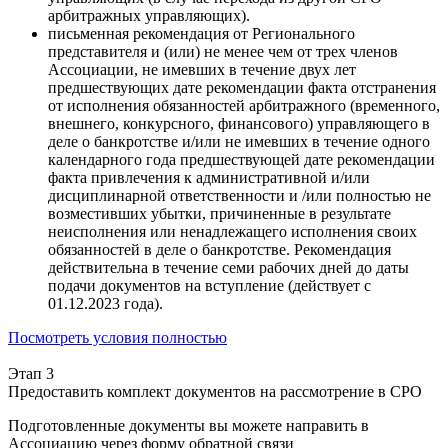
арбитражных управляющих).
письменная рекомендация от Регионального
представителя и (или) не менее чем от трех членов
Ассоциации, не имевших в течение двух лет
предшествующих дате рекомендации факта отстранения
от исполнения обязанностей арбитражного (временного,
внешнего, конкурсного, финансового) управляющего в
деле о банкротстве и/или не имевших в течение одного
календарного года предшествующей дате рекомендации
факта привлечения к административной и/или
дисциплинарной ответственности и /или полностью не
возместивших убытки, причиненные в результате
неисполнения или ненадлежащего исполнения своих
обязанностей в деле о банкротстве. Рекомендация
действительна в течение семи рабочих дней до даты
подачи документов на вступление (действует с
01.12.2023 года).
Посмотреть условия полностью
Этап 3
Предоставить комплект документов на рассмотрение в СРО
Подготовленные документы вы можете направить в
Ассоциацию через форму обратной связи