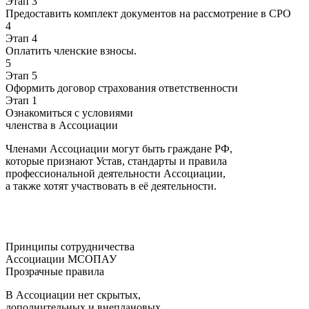
Этап 3
Предоставить комплект документов на рассмотрение в СРО
4
Этап 4
Оплатить членские взносы.
5
Этап 5
Оформить договор страхования ответственности
Этап 1
Ознакомиться с условиями
членства в Ассоциации
Членами Ассоциации могут быть граждане РФ,
которые признают Устав, стандарты и правила
профессиональной деятельности Ассоциации,
а также хотят участвовать в её деятельности.
Принципы сотрудничества
Ассоциации МСОПАУ
Прозрачные правила
В Ассоциации нет скрытых,
дополнительных и внеплановых