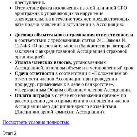
преступления.
Отсутствие факта исключения из этой или иной СРО
арбитражных управляющих за нарушение
законодательства в течение трех лет, предшествующих
дате подачи заявления о вступлении в Ассоциацию.
Договор обязательного страхования ответственности
в соответствии с требованиями статьи 24.1 Закона №
127-ФЗ «О несостоятельности (банкротстве)», который
заключен с аккредитованной Ассоциацией страховой
организацией.
Уплата членских взносов
, установленных
Ассоциацией, в полном объеме и в установленный срок.
Сдача отчетности
в соответствии с «Положением об
отчетности членов Ассоциации при проведении
процедур, применяемых в деле о банкротстве»,
утвержденным Общим собранием членов Ассоциации.
Оплата штрафа
в случае его наложения органом по
рассмотрению дел о применении в отношении членов
Ассоциации мер дисциплинарного воздействия
(Дисциплинарной комиссии Ассоциации).
Посмотреть условия полностью
Этап 2