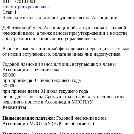
КПП 770101001
Посмотреть реквизиты
Этап 4
Членские взносы для действующих членов Ассоциации
Действующий член Ассоциации обязан уплачивать годовой
членский взнос, а также взносы при утверждении в качестве
арбитражного и финансового управляющего.
Взнос в компенсационный фонд должен переводиться только
от имени вступающего, оплата за иных лиц недопустима.
Годовой членский взнос для лиц, вступающих в члены
Ассоциации в течение года
60 000
при приеме
до
01 июля текущего года
30 000
при приеме
после
01 июля текущего года
не позднее 1 месяца
Срок уплаты со дня вступления в силу
решения о приеме в Ассоциации МСОПАУ
Реквизиты
Наименование платежа:
Годовой членский взнос
Ассоциации МСОПАУ (НДС не облагается)