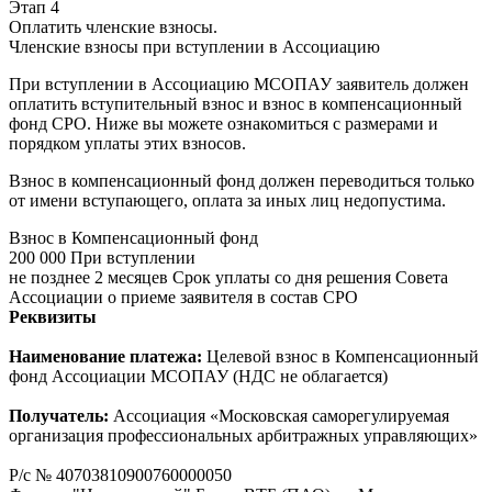
Этап 4
Оплатить членские взносы.
Членские взносы при вступлении в Ассоциацию
При вступлении в Ассоциацию МСОПАУ заявитель должен
оплатить вступительный взнос и взнос в компенсационный
фонд СРО. Ниже вы можете ознакомиться с размерами и
порядком уплаты этих взносов.
Взнос в компенсационный фонд должен переводиться только
от имени вступающего, оплата за иных лиц недопустима.
Взнос в Компенсационный фонд
200 000
При вступлении
не позднее 2 месяцев
Срок уплаты со дня решения Совета
Ассоциации о приеме заявителя в состав СРО
Реквизиты
Наименование платежа:
Целевой взнос в Компенсационный
фонд Ассоциации МСОПАУ (НДС не облагается)
Получатель:
Ассоциация «Московская саморегулируемая
организация профессиональных арбитражных управляющих»
Р/с № 40703810900760000050