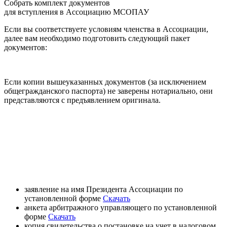
Собрать комплект документов
для вступления в Ассоциацию МСОПАУ
Если вы соответствуете условиям членства в Ассоциации,
далее вам необходимо подготовить следующий пакет
документов:
Если копии вышеуказанных документов (за исключением
общегражданского паспорта) не заверены нотариально, они
представляются с предъявлением оригинала.
заявление на имя Президента Ассоциации по
установленной форме
Скачать
анкета арбитражного управляющего по установленной
форме
Скачать
копия свидетельства о постановке на учет в налоговом