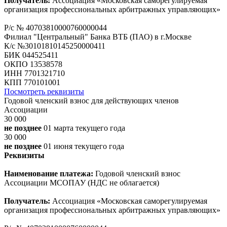
Получатель:
Ассоциация «Московская саморегулируемая
организация профессиональных арбитражных управляющих»
Р/с № 40703810000760000044
Филиал "Центральный" Банка ВТБ (ПАО) в г.Москве
К/с №30101810145250000411
БИК 044525411
ОКПО 13538578
ИНН 7701321710
КПП 770101001
Посмотреть реквизиты
Годовой членский взнос для действующих членов
Ассоциации
30 000
не позднее
01 марта текущего года
30 000
не позднее
01 июня текущего года
Реквизиты
Наименование платежа:
Годовой членский взнос
Ассоциации МСОПАУ (НДС не облагается)
Получатель:
Ассоциация «Московская саморегулируемая
организация профессиональных арбитражных управляющих»