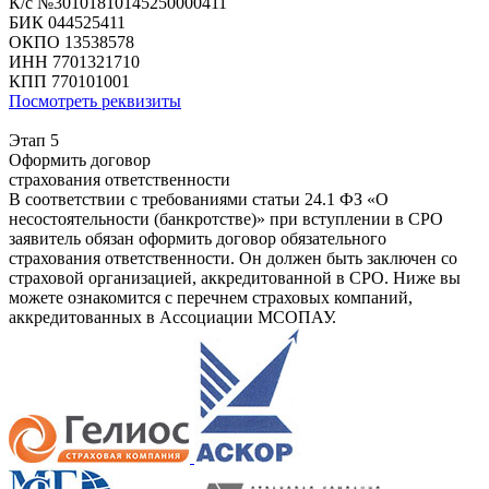
К/с №30101810145250000411
БИК 044525411
ОКПО 13538578
ИНН 7701321710
КПП 770101001
Посмотреть реквизиты
Этап 5
Оформить договор
страхования ответственности
В соответствии с требованиями статьи 24.1 ФЗ «О
несостоятельности (банкротстве)» при вступлении в СРО
заявитель обязан оформить договор обязательного
страхования ответственности. Он должен быть заключен со
страховой организацией, аккредитованной в СРО. Ниже вы
можете ознакомится с перечнем страховых компаний,
аккредитованных в Ассоциации МСОПАУ.