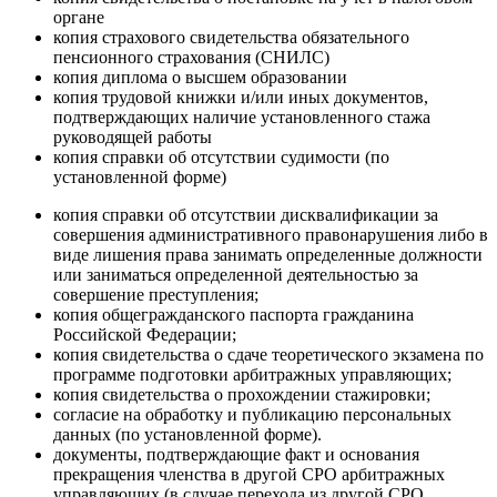
органе
копия страхового свидетельства обязательного
пенсионного страхования (СНИЛС)
копия диплома о высшем образовании
копия трудовой книжки и/или иных документов,
подтверждающих наличие установленного стажа
руководящей работы
копия справки об отсутствии судимости (по
установленной форме)
копия справки об отсутствии дисквалификации за
совершения административного правонарушения либо в
виде лишения права занимать определенные должности
или заниматься определенной деятельностью за
совершение преступления;
копия общегражданского паспорта гражданина
Российской Федерации;
копия свидетельства о сдаче теоретического экзамена по
программе подготовки арбитражных управляющих;
копия свидетельства о прохождении стажировки;
согласие на обработку и публикацию персональных
данных (по установленной форме).
документы, подтверждающие факт и основания
прекращения членства в другой СРО арбитражных
управляющих (в случае перехода из другой СРО