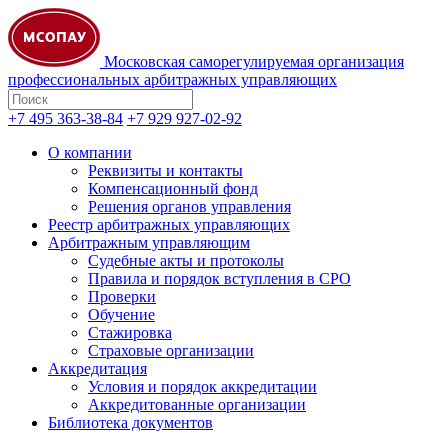
Московская саморегулируемая организация
профессиональных арбитражных управляющих
+7 495 363-38-84
+7 929 927-02-92
О компании
Реквизиты и контакты
Компенсационный фонд
Решения органов управления
Реестр арбитражных управляющих
Арбитражным управляющим
Судебные акты и протоколы
Правила и порядок вступления в СРО
Проверки
Обучение
Стажировка
Страховые организации
Аккредитация
Условия и порядок аккредитации
Аккредитованные организации
Библиотека документов