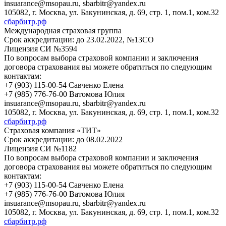
insuarance@msopau.ru, sbarbitr@yandex.ru
105082, г. Москва, ул. Бакунинская, д. 69, стр. 1, пом.1, ком.32
сбарбитр.рф
Международная страховая группа
Срок аккредитации:
до 23.02.2022, №13СО
Лицензия СИ №3594
По вопросам выбора страховой компании и заключения
договора страхования вы можете обратиться по следующим
контактам:
+7 (903) 115-00-54 Савченко Елена
+7 (985) 776-76-00 Ватомова Юлия
insuarance@msopau.ru, sbarbitr@yandex.ru
105082, г. Москва, ул. Бакунинская, д. 69, стр. 1, пом.1, ком.32
сбарбитр.рф
Страховая компания «ТИТ»
Срок аккредитации:
до 08.02.2022
Лицензия СИ №1182
По вопросам выбора страховой компании и заключения
договора страхования вы можете обратиться по следующим
контактам:
+7 (903) 115-00-54 Савченко Елена
+7 (985) 776-76-00 Ватомова Юлия
insuarance@msopau.ru, sbarbitr@yandex.ru
105082, г. Москва, ул. Бакунинская, д. 69, стр. 1, пом.1, ком.32
сбарбитр.рф