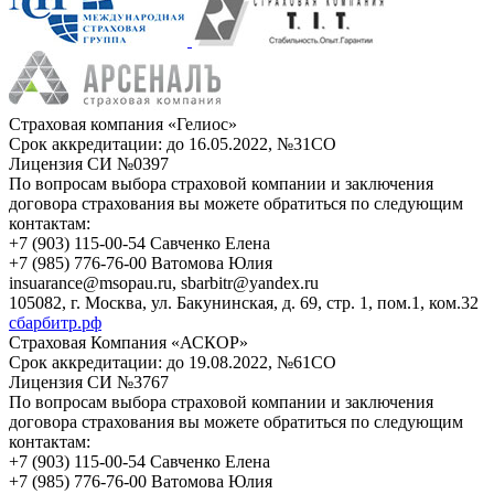
Страховая компания «Гелиос»
Срок аккредитации:
до 16.05.2022, №31СО
Лицензия СИ №0397
По вопросам выбора страховой компании и заключения
договора страхования вы можете обратиться по следующим
контактам:
+7 (903) 115-00-54 Савченко Елена
+7 (985) 776-76-00 Ватомова Юлия
insuarance@msopau.ru, sbarbitr@yandex.ru
105082, г. Москва, ул. Бакунинская, д. 69, стр. 1, пом.1, ком.32
сбарбитр.рф
Страховая Компания «АСКОР»
Срок аккредитации:
до 19.08.2022, №61СО
Лицензия СИ №3767
По вопросам выбора страховой компании и заключения
договора страхования вы можете обратиться по следующим
контактам:
+7 (903) 115-00-54 Савченко Елена
+7 (985) 776-76-00 Ватомова Юлия