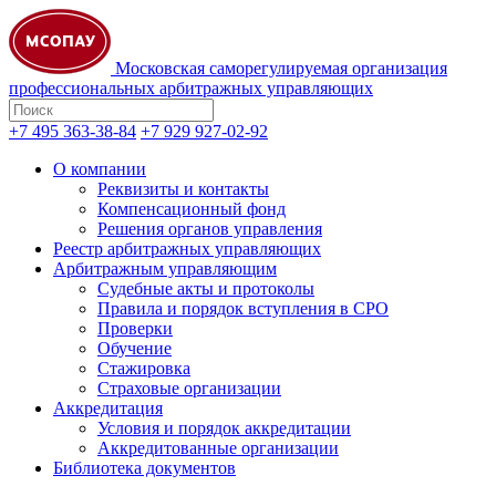
Московская саморегулируемая организация
профессиональных арбитражных управляющих
+7 495 363-38-84
+7 929 927-02-92
О компании
Реквизиты и контакты
Компенсационный фонд
Решения органов управления
Реестр арбитражных управляющих
Арбитражным управляющим
Судебные акты и протоколы
Правила и порядок вступления в СРО
Проверки
Обучение
Стажировка
Страховые организации
Аккредитация
Условия и порядок аккредитации
Аккредитованные организации
Библиотека документов