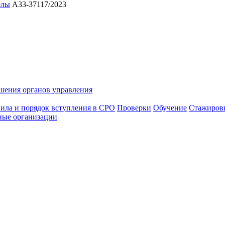
олы
А33-37117/2023
шения органов управления
ила и порядок вступления в СРО
Проверки
Обучение
Стажиров
ные организации