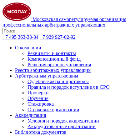
Московская саморегулируемая организация
профессиональных арбитражных управляющих
+7 495 363-38-84
+7 929 927-02-92
О компании
Реквизиты и контакты
Компенсационный фонд
Решения органов управления
Реестр арбитражных управляющих
Арбитражным управляющим
Судебные акты и протоколы
Правила и порядок вступления в СРО
Проверки
Обучение
Стажировка
Страховые организации
Аккредитация
Условия и порядок аккредитации
Аккредитованные организации
Библиотека документов