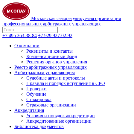
Московская саморегулируемая организация
профессиональных арбитражных управляющих
+7 495 363-38-84
+7 929 927-02-92
О компании
Реквизиты и контакты
Компенсационный фонд
Решения органов управления
Реестр арбитражных управляющих
Арбитражным управляющим
Судебные акты и протоколы
Правила и порядок вступления в СРО
Проверки
Обучение
Стажировка
Страховые организации
Аккредитация
Условия и порядок аккредитации
Аккредитованные организации
Библиотека документов