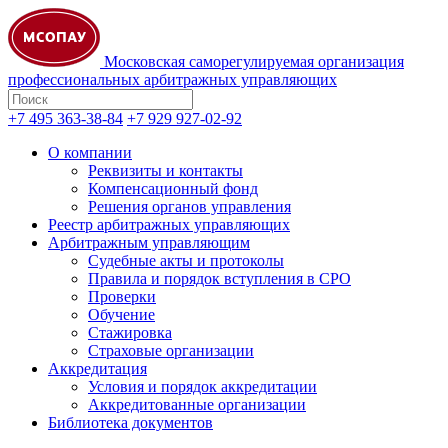
Московская саморегулируемая организация
профессиональных арбитражных управляющих
+7 495 363-38-84
+7 929 927-02-92
О компании
Реквизиты и контакты
Компенсационный фонд
Решения органов управления
Реестр арбитражных управляющих
Арбитражным управляющим
Судебные акты и протоколы
Правила и порядок вступления в СРО
Проверки
Обучение
Стажировка
Страховые организации
Аккредитация
Условия и порядок аккредитации
Аккредитованные организации
Библиотека документов