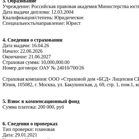
3. Образование
Учреждение: Российская правовая академия Министерства юс
Дата выдачи диплома: 12.03.2004
Квалификация/степень: Юридическое
Специальность/направление: Юрист
4. Сведения о страховании
Дата выдачи: 16.04.26
Начало: 22.06.2026
Окончание: 21.06.2027
Страховая сумма: 10,000,000.00
Номер договора: ОАУ № 24010/700/26
Страховая компания: ООО «Страховой дом «БСД» Лицензия СИ №379
Юлия, 105082, г. Москва, ул. Бакунинская, д. 69, стр. 1, пом.1, 
5. Взнос в компенсационный фонд
Сумма платежа: 200 000, руб
6. Сведения о проверках
Тип проверки: плановая
Дата: 29.01.2021