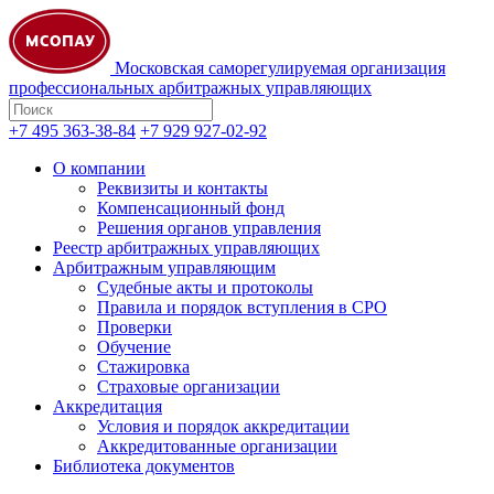
Московская саморегулируемая организация
профессиональных арбитражных управляющих
+7 495 363-38-84
+7 929 927-02-92
О компании
Реквизиты и контакты
Компенсационный фонд
Решения органов управления
Реестр арбитражных управляющих
Арбитражным управляющим
Судебные акты и протоколы
Правила и порядок вступления в СРО
Проверки
Обучение
Стажировка
Страховые организации
Аккредитация
Условия и порядок аккредитации
Аккредитованные организации
Библиотека документов