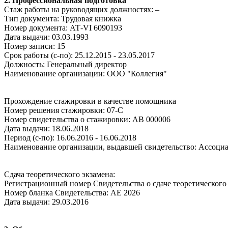
2. Профессиональная подготовка
Стаж работы на руководящих должностях: –
Тип документа: Трудовая книжка
Номер документа: АТ-VI 6090193
Дата выдачи: 03.03.1993
Номер записи: 15
Срок работы (с-по): 25.12.2015 - 23.05.2017
Должность: Генеральный директор
Наименование организации: ООО "Коллегия"
Прохождение стажировки в качестве помощника
Номер решения стажировки: 07-С
Номер свидетельства о стажировки: АВ 000006
Дата выдачи: 18.06.2018
Период (с-по): 16.06.2016 - 16.06.2018
Наименование организации, выдавшей свидетельство: Ассо
Сдача теоретического экзамена:
Регистрационный номер Свидетельства о сдаче теоретического 
Номер бланка Свидетельства: АЕ 2026
Дата выдачи: 29.03.2016