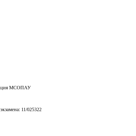
циация МСОПАУ
экзамена: 11/025322