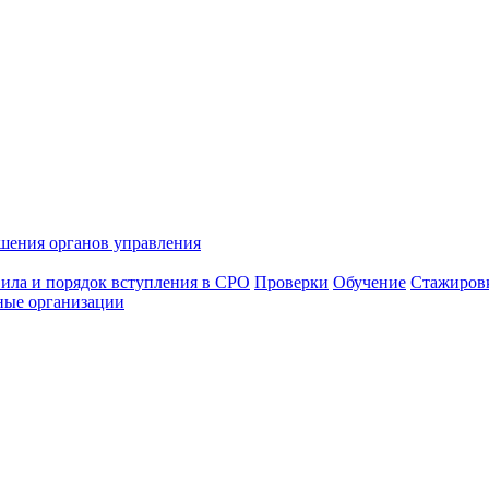
шения органов управления
ила и порядок вступления в СРО
Проверки
Обучение
Стажиров
ные организации