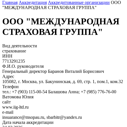
Главная
Аккредитация
Аккредитованные организации
ООО
"МЕЖДУНАРОДНАЯ СТРАХОВАЯ ГРУППА"
ООО "МЕЖДУНАРОДНАЯ
СТРАХОВАЯ ГРУППА"
Вид деятельности
страхование
ИНН
7713291235
Ф.И.О. руководителя
Генеральный директор Баранов Виталий Борисович
Адрес
105082, г. Москва, ул. Бакунинская, д. 69, стр. 1, пом.1, ком.32
Телефон
тел.: +7 (903) 115-00-54 Балашова Анна; +7 (985) 776-76-00
Ватомова Юлия
сайт
www.iig-ltd.ru
e-mail
insuarance@msopau.ru, sbarbitr@yandex.ru
Дата начала аккредитации