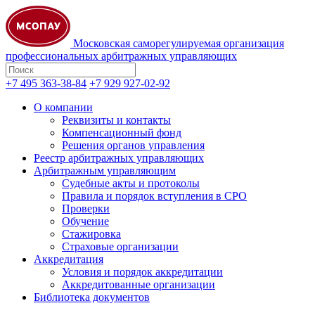
Московская саморегулируемая организация
профессиональных арбитражных управляющих
+7 495 363-38-84
+7 929 927-02-92
О компании
Реквизиты и контакты
Компенсационный фонд
Решения органов управления
Реестр арбитражных управляющих
Арбитражным управляющим
Судебные акты и протоколы
Правила и порядок вступления в СРО
Проверки
Обучение
Стажировка
Страховые организации
Аккредитация
Условия и порядок аккредитации
Аккредитованные организации
Библиотека документов